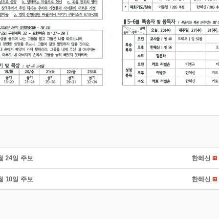
5월 24일 주보
한혜신
5월 10일 주보
한혜신