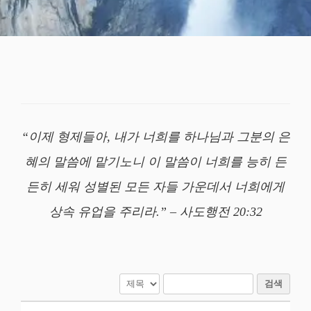
“이제 형제들아, 내가 너희를 하나님과 그분의 은
혜의 말씀에 맡기노니 이 말씀이 너희를 능히 든
든히 세워 성별된 모든 자들 가운데서 너희에게
상속 유업을 주리라.” – 사도행전 20:32
검색