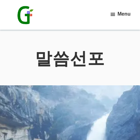
Skip
Menu
to
main
강
릉
content
믿
음
말씀선포
침
례
교
회