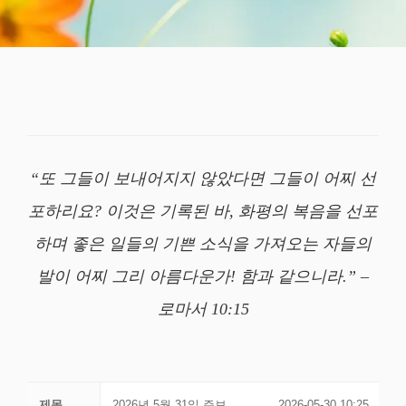
“또 그들이 보내어지지 않았다면 그들이 어찌 선
포하리요? 이것은 기록된 바, 화평의 복음을 선포
하며 좋은 일들의 기쁜 소식을 가져오는 자들의
발이 어찌 그리 아름다운가! 함과 같으니라.” –
로마서 10:15
제목
2026년 5월 31일 주보
2026-05-30 10:25