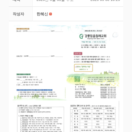
작성자
한혜신