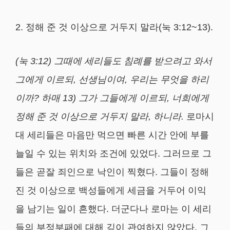
2. 정해 준 것 이상으로 거두지 말라(눅 3:12~13).
(
눅
3:12)
그때에 세리들도 침례를 받으려고 와서
그에게 이르되
,
선생님이여
,
우리는 무엇을 하리
이까
?
하매
13)
그가 그들에게 이르되
,
너희에게
정해 준 것 이상으로 거두지 말라
,
하니라
.
로마시
대 세리들은 마음만 먹으면 빠른 시간 안에 부를
늘일 수 있는 위치와 조건에 있었다. 그러므로 그
들은 곧잘 죄인으로 낙인이 찍혔다. 그들이 정해
진 것 이상으로 백성들에게 세금을 거두어 이익
을 남기는 일이 흔했다. 더군다나 로마는 이 세리
들의 부정부패에 대해 깊이 관여하지 않았다. 그