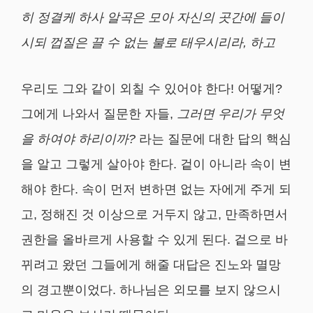
히 정결케 하사 알곡은 모아 자신의 곳간에 들이
시되 껍질은 끌 수 없는 불로 태우시리라
,
하고
우리도 그와 같이 외칠 수 있어야 한다! 어떻게?
그에게 나와서 질문한 자들,
그러면 우리가 무엇
을 하여야 하리이까
?
라는 질문에 대한 답의 핵심
을 알고 그렇게 살아야 한다. 겉이 아니라 속이 변
해야 한다. 속이 먼저 변하면 없는 자에게 주게 되
고, 정해진 것 이상으로 거두지 않고, 만족하면서
권한을 올바르게 사용할 수 있게 된다. 겉으로 바
뀌려고 왔던 그들에게 해줄 대답은 진노와 멸망
의 경고뿐이었다. 하나님은 외모를 보지 않으시