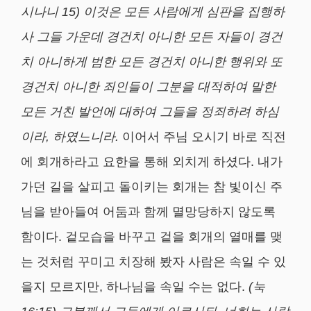
시나니
15)
이것은 모든 사람에게 심판을 집행하
사 그들 가운데 경건치 아니한 모든 자들이 경건
치 아니하게 범한 모든 경건치 아니한 행위와 또
경건치 아니한 죄인들이 그분을 대적하여 말한
모든 거친 발언에 대하여 그들을 정죄하려 하심
이라
,
하였느니라
.
이어서 주님 오시기 바로 직전
에 회개하라고 요한을 통해 외치게 하셨다. 내가
가던 길을 살피고 돌이키는 회개는 참 빛이신 주
님을 받아들여 어둠과 함께 멸망당하지 않도록
함이다. 겉모습을 바꾸고 겉을 회개의 열매를 맺
는 것처럼 꾸미고 치장해 봤자 사람은 속일 수 있
을지 모르지만, 하나님을 속일 수는 없다.
(
눅