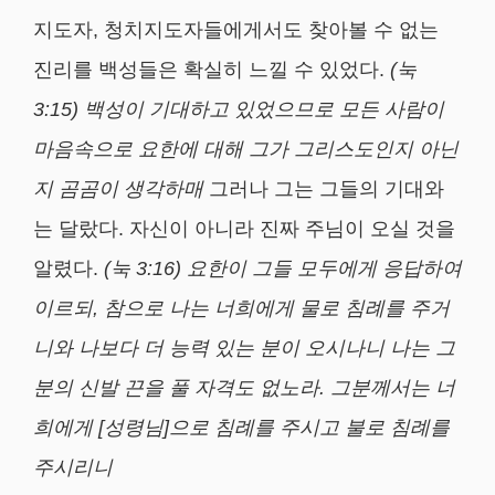
지도자, 청치지도자들에게서도 찾아볼 수 없는
진리를 백성들은 확실히 느낄 수 있었다.
(
눅
3:15)
백성이 기대하고 있었으므로 모든 사람이
마음속으로 요한에 대해 그가 그리스도인지 아닌
지 곰곰이 생각하매
그러나 그는 그들의 기대와
는 달랐다. 자신이 아니라 진짜 주님이 오실 것을
알렸다.
(
눅
3:16)
요한이 그들 모두에게 응답하여
이르되
,
참으로 나는 너희에게 물로 침례를 주거
니와 나보다 더 능력 있는 분이 오시나니 나는 그
분의 신발 끈을 풀 자격도 없노라
.
그분께서는 너
희에게
[
성령님
]
으로 침례를 주시고 불로 침례를
주시리니