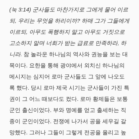
(
눅
3:14)
군사들도 마찬가지로 그에게 물어 이르
되
,
우리는 무엇을 하리이까
?
하매 그가 그들에게
이르되
,
아무도 폭행하지 말고 아무도 거짓으로
고소하지 말며 너희가 받는 급료로 만족하라
,
하
니라
.
참 놀라운 하나님의 역사와 권능을 보는 대
목이다. 요한을 통해 광야에서 외치신 하나님의
메시지는 심지어 로마 군사들도 그 앞에 나오도
록 했다. 당시 로마 제국 시기는 군사들이 가진 특
권이 그 어느 때보다도 컸다. 로마 황제들은 보통
군인 출신이었다. 부와 명예를 얻고 출세하는 직
종이 군인이었다. 전쟁에 나가서 공을 세우길 갈
망했다. 그러나 그들이 그렇게 전공을 올리고 높