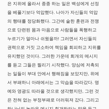
은 지위에 올라서 종종 하는 일은 백성에게 선정
을 베풀기보다 억압했다. 나아가 자신들의 억압
의 행태를 정당화했다. 그간에 숱한 훈련과 전쟁
으로 단련된 몸과 마음으로 사람들을 폭행하고
누르기가 얼마나 쉬웠을까! 그러면서 자신들의
권력으로 거짓 고소하여 책임을 회피하고 지위를
유지했던 것이다. 그러한 가운데 회개의 메시지
를 듣고 그들은 찔리기 시작했다. 양심에 저촉되
는 일들이 부대 안에서 행해짐을 보았지만, 위에
서 부패하니 아래에서는 그 악습을 따라갔다. 명
예와 영광도 따라올 것으로 생각했지만, 그런 것
은 전혀 없는 부정부패로 더러워져 갔다. 그리고
하나님의 놀라운 메시지 회개하라는 말을 듣고