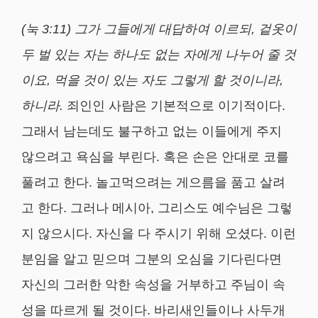
(
눅
3:11)
그가 그들에게 대답하여 이르되
,
겉옷이
두 벌 있는 자는 하나도 없는 자에게 나누어 줄 것
이요
,
먹을 것이 있는 자도 그렇게 할 것이니라
,
하니라
.
죄인인 사람은 기본적으로 이기적이다.
그래서 남는데도 불구하고 없는 이들에게 주지
않으려고 욕심을 부린다. 혹은 손은 안대로 코를
풀려고 한다. 놀고먹으려는 게으름을 품고 살려
고 한다. 그러나 메시아, 그리스도 예수님은 그렇
지 않으시다. 자신을 다 주시기 위해 오셨다. 이런
분임을 알고 믿으며 그분의 오심을 기다린다면
자신의 그러한 악한 속성을 거부하고 주님이 속
성을 따르게 될 것이다. 바리새인들이나 사두개