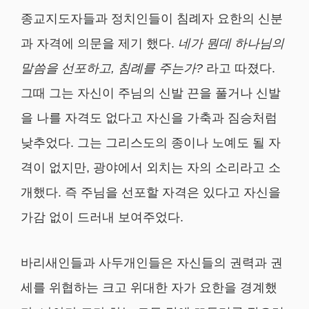
종교지도자들과 정치인들이 침례자 요한의 신분
과 자격에 의문을 제기 했다.
네가 뭔데 하나님의
말씀을 선포하고
,
침례를 주는가
?
라고 따졌다.
그때 그는 자신이 주님의 신발 끈을 풀거나 신발
을 나를 자격도 없다고 자신을 가축과 짐승처럼
낮추었다. 그는 그리스도의 종이나 노예도 될 자
격이 없지만, 광야에서 외치는 자의 소리라고 소
개했다. 즉 주님을 선포할 자격은 있다고 자신을
가감 없이 드러내 보여주었다.
바리새인들과 사두개인들은 자신들의 권력과 권
세를 위협하는 크고 위대한 자가 요한을 경계했