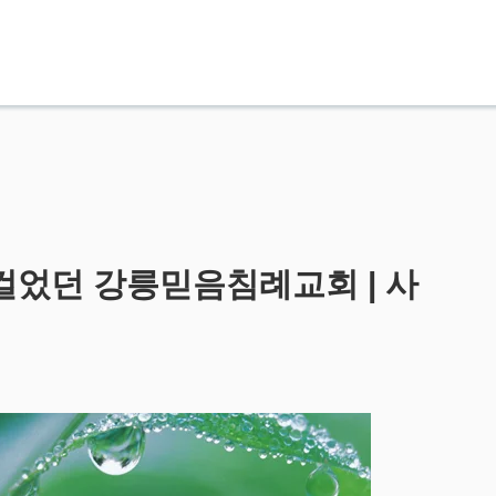
 걸었던 강릉믿음침례교회 | 사