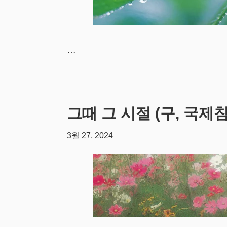
…
그때 그 시절 (구, 국제