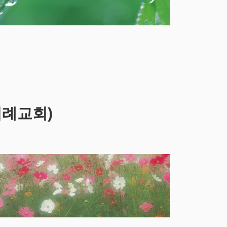
침례교회)